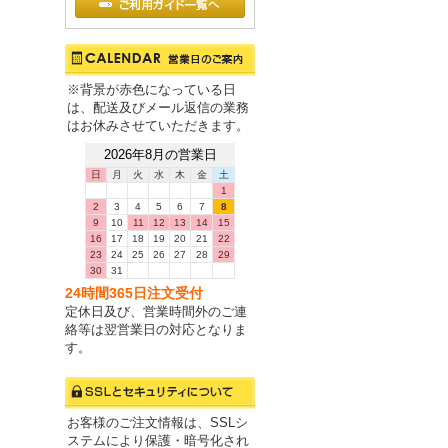
※背景が赤色になっている日
は、配送及びメール返信の業務
はお休みさせていただきます。
2026年8月の営業日
日
月
火
水
木
金
土
1
2
3
4
5
6
7
8
9
10
11
12
13
14
15
16
17
18
19
20
21
22
23
24
25
26
27
28
29
30
31
24時間365日注文受付
定休日及び、営業時間外のご連
絡等は翌営業日の対応となりま
す。
お客様のご注文情報は、SSLシ
ステムにより保護・暗号化され