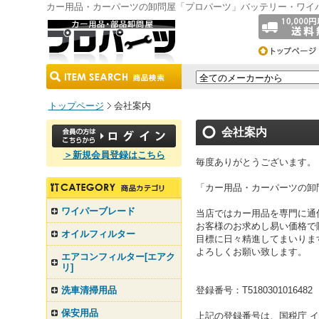
カー用品・カーパーツの卸問屋「プロパーツ」バッテリー・ワイ
トップページ
会社案内
会社案内
＞新規会員登録はこちら
毎度ありがとうございます。
「カー用品・カーパーツの卸
ワイパーブレード
当店ではカー用品を専門に通
お客様のお求めし易い価格で
オイルフィルター
目標に日々精進してまいりま
よろしくお願い致します。
エアコンフィルター[エアク
リ]
洗車清掃用品
登録番号：T5180301016482
保安用品
上記の登録番号は、国税庁 イ