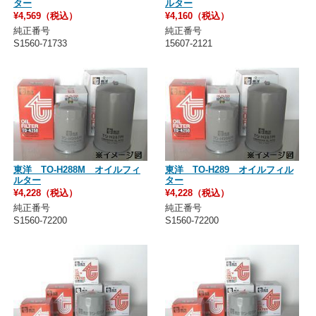
ター
ルター
¥4,569（税込）
¥4,160（税込）
純正番号
純正番号
S1560-71733
15607-2121
東洋 TO-H288M オイルフィ
東洋 TO-H289 オイルフィル
ルター
ター
¥4,228（税込）
¥4,228（税込）
純正番号
純正番号
S1560-72200
S1560-72200