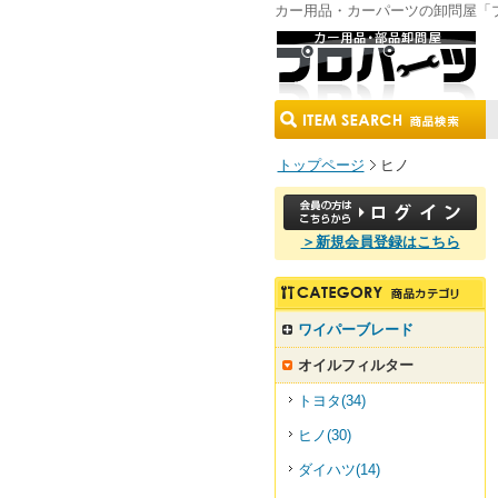
カー用品・カーパーツの卸問屋「
トップページ
ヒノ
＞新規会員登録はこちら
ワイパーブレード
オイルフィルター
トヨタ(34)
ヒノ(30)
ダイハツ(14)