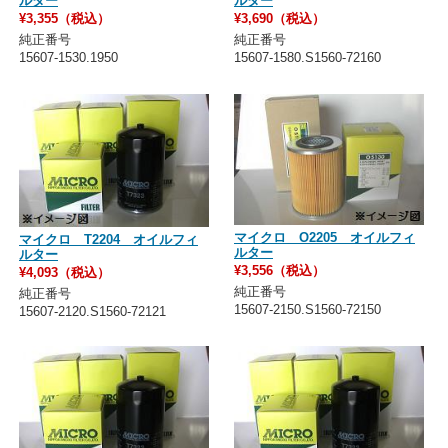
ルター
ルター
¥3,355（税込）
¥3,690（税込）
純正番号
純正番号
15607-1530.1950
15607-1580.S1560-72160
マイクロ O2205 オイルフィ
マイクロ T2204 オイルフィ
ルター
ルター
¥3,556（税込）
¥4,093（税込）
純正番号
純正番号
15607-2150.S1560-72150
15607-2120.S1560-72121