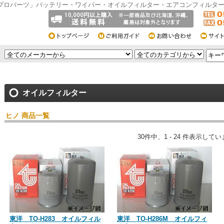
プロパーツ」バッテリー・ワイパー・オイルフィルター・エアコンフィルタ
オイルフィルター
ヒノ 商品一覧
30件中、1 - 24 件表示してい
東洋 TO-H283 オイルフィル
東洋 TO-H286M オイルフィ