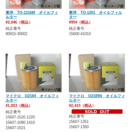
東洋 TO-1216M オイルフィ
東洋 TO-1201 オイルフィル
ルター
ター
¥2,046（税込）
¥954（税込）
純正番号
純正番号
90915-30002
15600-41010
マイクロ O2184 オイルフィ
マイクロ O2185N オイルフィ
ルター
ルター
¥1,053（税込）
¥2,415（税込）
純正番号
純正番号
15607-1520.1220
15607-1351
15607-1090.1410
15607-1350
15607-1521