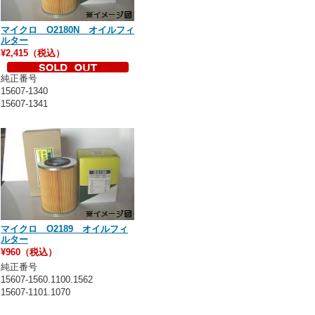
マイクロ O2180N オイルフィ
ルター
¥2,415（税込）
純正番号
15607-1340
15607-1341
マイクロ O2189 オイルフィ
ルター
¥960（税込）
純正番号
15607-1560.1100.1562
15607-1101.1070