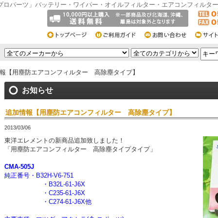
プロパーツ」バッテリー・ワイパー・オイルフィルター・エアコンフィルタ
報【用塵防エアコンフィルター 高除塵タイプ】
お知らせ
追加情報【用塵防エアコンフィルター 高除塵タイプ】
2013/03/06
東洋エレメントの新商品追加致しました！
「用塵防エアコンフィルター 高除塵タイプタイプ」
CMA-505J
純正番号・B32H-V6-751
・B32L-61-J6X
・C235-61-J6X
・C274-61-J6X他