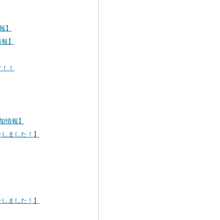
情報】
情報】
す！！
追加情報】
せしました！】
せしました！】