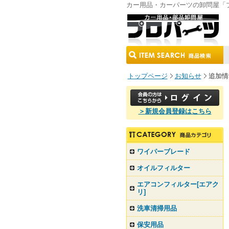
カー用品・カーパーツの卸問屋「
トップページ
お知らせ
追加情
＞新規会員登録はこちら
ワイパーブレード
オイルフィルター
エアコンフィルター[エアク
リ]
洗車清掃用品
保安用品