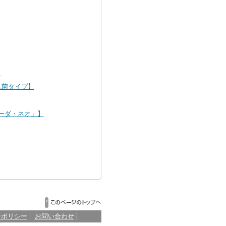
】
抗菌タイプ】
ーダ・ネオ」】
ーポリシー
お問い合わせ