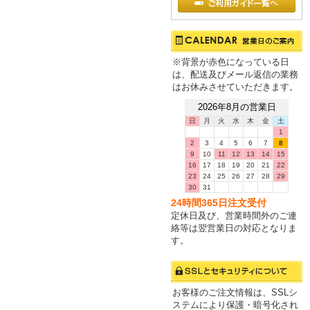
※背景が赤色になっている日
は、配送及びメール返信の業務
はお休みさせていただきます。
2026年8月の営業日
日
月
火
水
木
金
土
1
2
3
4
5
6
7
8
9
10
11
12
13
14
15
16
17
18
19
20
21
22
23
24
25
26
27
28
29
30
31
24時間365日注文受付
定休日及び、営業時間外のご連
絡等は翌営業日の対応となりま
す。
お客様のご注文情報は、SSLシ
ステムにより保護・暗号化され