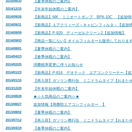
2015/08/10
【夏季休暇のご案内】
2014/12/15
【年末年始休暇のご案内】
2014/09/26
【新商品】MK ミニオートポンプ BPA-10C 【追加
2014/09/11
【新商品】エアクリィーズ～キャビンフィルタ～【追加
2014/09/09
【新商品】P-929 ディーゼルクリーン2【追加情報】
2014/09/03
【商品一覧にない】オイルフィルターも販売しておりま
2014/08/01
【夏季休暇のご案内】
2014/04/23
【春季休暇のご案内】
2014/02/25
消費税率変更に伴うお知らせ
2014/01/23
【新商品】P-814 デオテック エアコンクリーナー【
2014/01/15
【再入荷】ガソリン携行缶 ミニドラムタイプ【おまた
2013/12/20
【年末年始休暇のご案内】
2013/08/28
★☆人気商品のご案内☆★
2013/08/27
追加情報【用塵防エアコンフィルター 】
2013/08/02
【夏季休暇のご案内】
2013/07/12
【再入荷】ガソリン携行缶 ミニドラムタイプ【おまた
2013/04/19
【春季休暇のご案内】