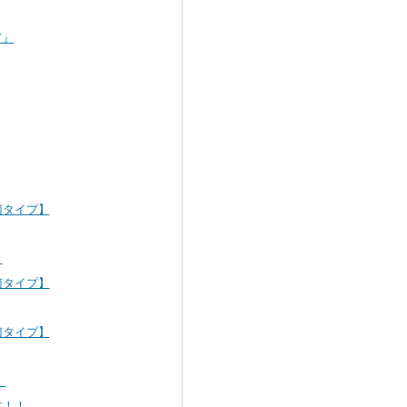
て』
菌タイプ】
！
菌タイプ】
菌タイプ】
】
す！！