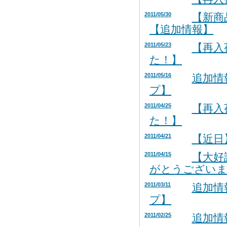
2011/05/30
【新商
【追加情報】
2011/05/23
【再入
た！】
2011/05/16
追加情
プ】
2011/04/25
【再入
た！】
2011/04/21
【近日
2011/04/15
【大好
がとうございま
2011/03/11
追加情
プ】
2011/02/25
追加情