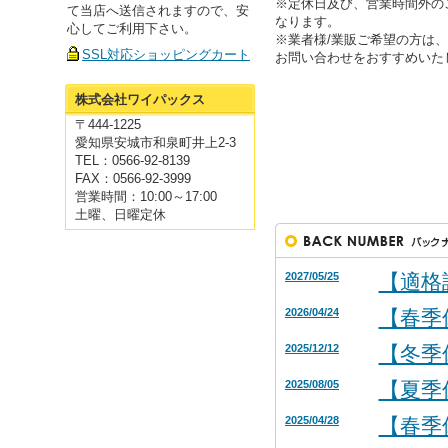
※定休日及び、営業時間外の
て当店へ送信されますので、安
なります。
心してご利用下さい。
※業者様/業販ご希望の方は
SSL対応ショッピングカート
お問い合わせをおすすめいた
株式会社ワイパックス
〒444-1225
愛知県安城市和泉町井上2-3
TEL：0566-92-8139
FAX：0566-92-3999
営業時間：10:00～17:00
土曜、日曜定休
2027/05/25
【適格
2026/04/24
【春季
2025/12/12
【冬季
2025/08/05
【夏季
2025/04/28
【春季