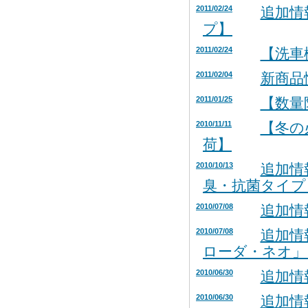
2011/02/24
追加情
プ】
2011/02/24
【洗車
2011/02/04
新商品
2011/01/25
【数量
2010/11/11
【冬の
荷】
2010/10/13
追加情
臭・抗菌タイプ
2010/07/08
追加情
2010/07/08
追加情
ローダ・ネオ」
2010/06/30
追加情
2010/06/30
追加情