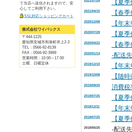
2021/07/26
【夏季
て当店へ送信されますので、安
心してご利用下さい。
2021/04/15
【春季
SSL対応ショッピングカート
2020/12/08
【年末
株式会社ワイパックス
2020/07/28
【夏季
〒444-1225
愛知県安城市和泉町井上2-3
2020/04/22
【春季
TEL：0566-92-8139
FAX：0566-92-3999
2020/01/14
-配送
営業時間：10:00～17:00
土曜、日曜定休
2019/12/10
【年末
2019/10/08
【随時
2019/09/20
消費税
2019/07/25
【夏季
2018/12/11
【年末
2018/07/25
【夏季
2018/05/25
-配送