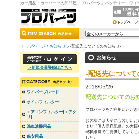
カー用品・カーパーツの卸問屋「プロパーツ」バッテリー・ワイ
トップページ
お知らせ
-配送先についてのお知らせ-
お知らせ
＞新規会員登録はこちら
-配送先について
2018/05/25
ワイパーブレード
配送先についてのお
オイルフィルター
プロパーツをご利用いただき
エアコンフィルター[エアク
リ]
お客様には大変に心苦しいお
より『個人様宛配達』の大幅
洗車清掃用品
現状維持でご提供してゆくこ
保安用品
した。