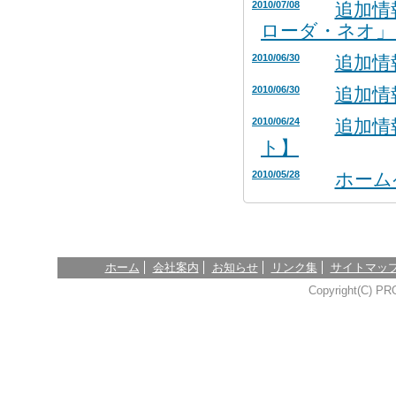
2010/07/08
追加情
ローダ・ネオ」
2010/06/30
追加情
2010/06/30
追加情
2010/06/24
追加情
ト】
2010/05/28
ホーム
ホーム
会社案内
お知らせ
リンク集
サイトマッ
Copyright(C) PR