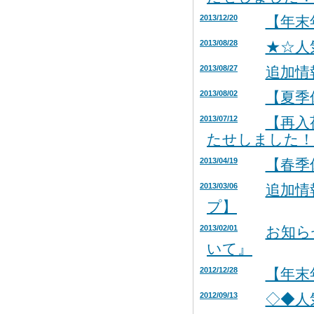
2013/12/20
【年末
2013/08/28
★☆人
2013/08/27
追加情
2013/08/02
【夏季
2013/07/12
【再入
たせしました！
2013/04/19
【春季
2013/03/06
追加情
プ】
2013/02/01
お知ら
いて』
2012/12/28
【年末
2012/09/13
◇◆人