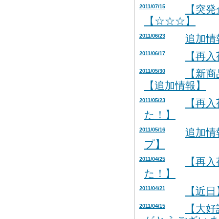
2011/07/15
【突発
【☆☆☆】
2011/06/23
追加情
2011/06/17
【再入荷
2011/05/30
【新商
【追加情報】
2011/05/23
【再入
た！】
2011/05/16
追加情
プ】
2011/04/25
【再入
た！】
2011/04/21
【近日
2011/04/15
【大好